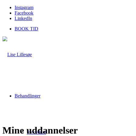
Instagram
Facebook
LinkedIn
BOOK TID
Behandlinger
Mine uddannelser
Procedure