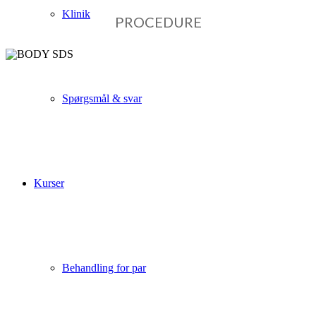
Klinik
PROCEDURE
Spørgsmål & svar
BODY SDS
Kurser
Hvad er BODY SDS?
Behandling for par