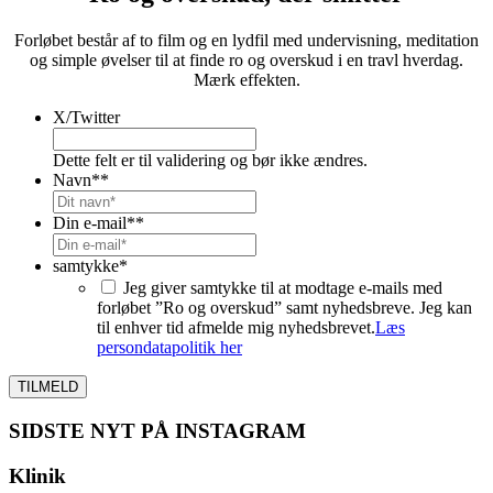
Forløbet består af to film og en lydfil med undervisning, meditation
og simple øvelser til at finde ro og overskud i en travl hverdag.
Mærk effekten.
X/Twitter
Dette felt er til validering og bør ikke ændres.
Navn*
*
Din e-mail*
*
samtykke
*
Jeg giver samtykke til at modtage e-mails med
forløbet ”Ro og overskud” samt nyhedsbreve. Jeg kan
til enhver tid afmelde mig nyhedsbrevet.
Læs
persondatapolitik her
SIDSTE NYT PÅ INSTAGRAM
Klinik