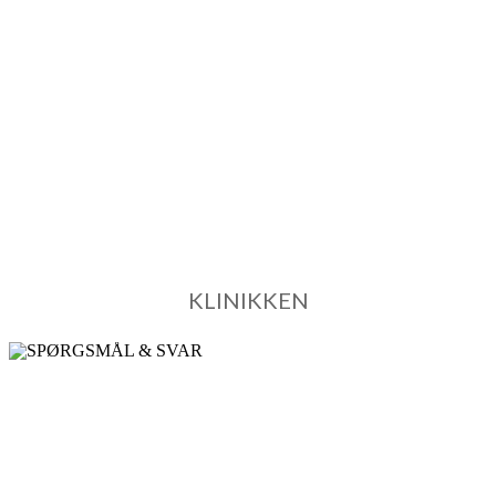
Jeg behandler i København og Helsingør.
KLINIKKEN