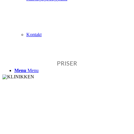
betales som bankoverførsel.
Kontakt
PRISER
Menu
Menu
KLINIKKEN