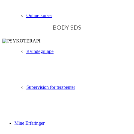
Online kurser
BODY SDS
Kvindegruppe
Supervision for terapeuter
PSYKOTERAPI
Hvad er psykoterapi?
Mine Erfaringer