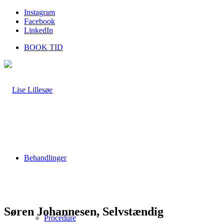
Instagram
Facebook
LinkedIn
BOOK TID
Behandlinger
Søren Johannesen, Selvstændig
Procedure