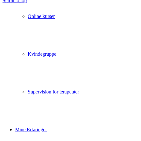
Scroll to top
Online kurser
Kvindegruppe
Supervision for terapeuter
Mine Erfaringer