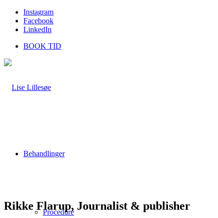
Instagram
Facebook
LinkedIn
BOOK TID
Behandlinger
Rikke Flarup, Journalist & publisher
Procedure