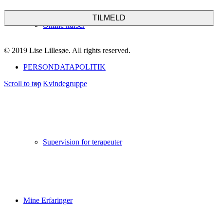
Online kurser
© 2019 Lise Lillesøe. All rights reserved.
PERSONDATAPOLITIK
Kvindegruppe
Scroll to top
Supervision for terapeuter
Mine Erfaringer